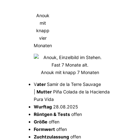
Anouk
mit
knapp
vier
Monaten
Anouk mit knapp 7 Monaten
V
ater
Samir de la Terre Sauvage
|
Mutter
Piña Colada de la Hacienda
Pura Vida
Wurftag
28.08.2025
Röntgen & Tests
offen
Größe
offen
Formwert
offen
Zuchtzulassung
offen